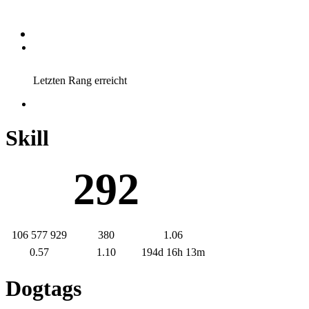
Letzten Rang erreicht
Skill
292
106 577 929
380
1.06
0.57
1.10
194d 16h 13m
Dogtags